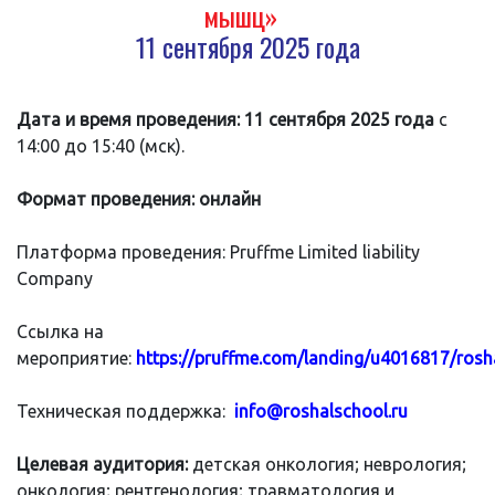
мышц»
11 сентября 2025 года
Дата и время проведения:
11 сентября
2025 года
с
14:00 до 15:40 (мск).
Формат проведения: онлайн
Платформа проведения: Pruffme Limited liability
Company
Ссылка на
мероприятие:
https://pruffme.com/landing/u4016817/rosh
Техническая поддержка:
info@roshalschool.ru
Целевая аудитория:
детская онкология; неврология;
онкология; рентгенология; травматология и