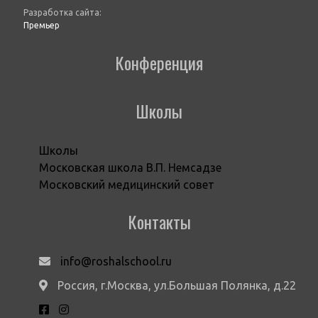
Разработка сайта:
Премьер
Конференция
Школы
Школы
Московская школа В.П. Немсадзе
Московский медицинский совет
Контакты
info@roshalschool.ru
Россия, г.Москва, ул.Большая Полянка, д.22