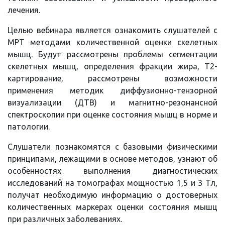
лечения.
Целью вебинара является ознакомить слушателей с
МРТ методами количественной оценки скелетных
мышц. Будут рассмотрены проблемы сегментации
скелетных мышц, определения фракции жира, Т2-
картирование, рассмотрены возможности
применения методик диффузионно-тензорной
визуализации (ДТВ) и магнитно-резонансной
спектроскопии при оценке состояния мышц в норме и
патологии.
Слушатели познакомятся с базовыми физическими
принципами, лежащими в основе методов, узнают об
особенностях выполнения диагностических
исследований на томографах мощностью 1,5 и 3 Тл,
получат необходимую информацию о достоверных
количественных маркерах оценки состояния мышц
при различных заболеваниях.