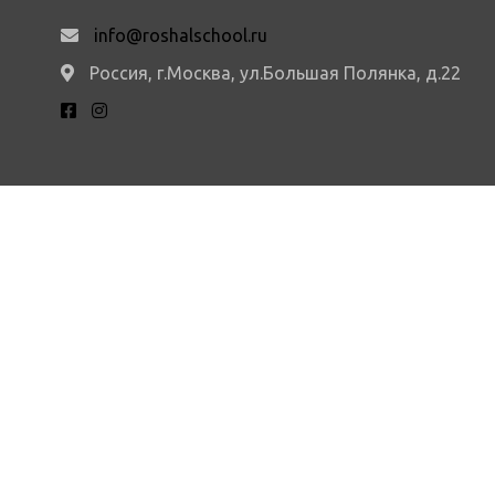
info@roshalschool.ru
Россия, г.Москва, ул.Большая Полянка, д.22