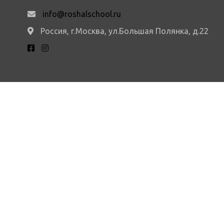
info@roshalschool.ru
Россия, г.Москва, ул.Большая Полянка, д.22