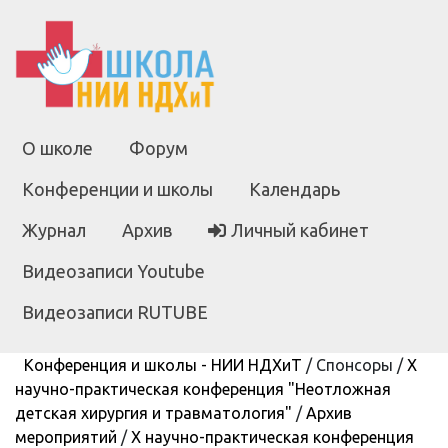
О школе
Форум
Конференции и школы
Календарь
Журнал
Архив
Личный кабинет
Видеозаписи Youtube
Видеозаписи RUTUBE
Конференция и школы - НИИ НДХиТ
/
Спонсоры
/
X
научно-практическая конференция "Неотложная
детская хирургия и травматология"
/
Архив
мероприятий
/
X научно-практическая конференция