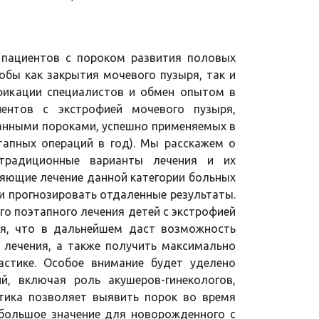
 пациентов с пороком развития половых
обы как закрытия мочевого пузыря, так и
фикации специалистов и обмен опытом в
иентов с экстрофией мочевого пузыря,
данными пороками, успешно применяемых в
апных операций в год). Мы расскажем о
 традиционные варианты лечения и их
яющие лечение данной категории больных
и прогнозировать отдаленные результаты.
о поэтапного лечения детей с экстрофией
ля, что в дальнейшем даст возможность
 лечения, а также получить максимально
астике. Особое внимание будет уделено
, включая роль акушеров-гинекологов,
стика позволяет выявить порок во время
ь большое значение для новорожденного с