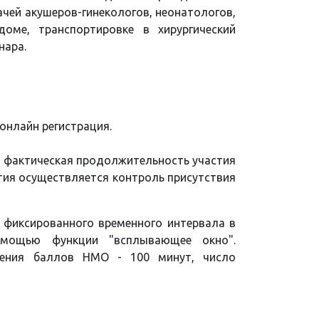
чей акушеров-гинекологов, неонатологов,
оме, транспортировке в хирургический
нара.
онлайн регистрация.
я фактическая продолжительность участия
ятия осуществляется контроль присутствия
з фиксированного временного интервала в
омощью функции "всплывающее окно".
чения баллов НМО - 100 минут, число