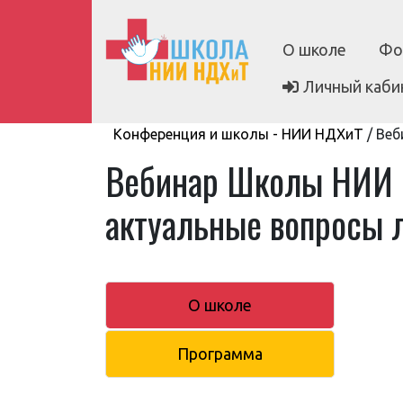
О школе
Фо
Личный каби
Конференция и школы - НИИ НДХиТ
/
Веб
Вебинар Школы НИИ 
актуальные вопросы 
О школе
Программа