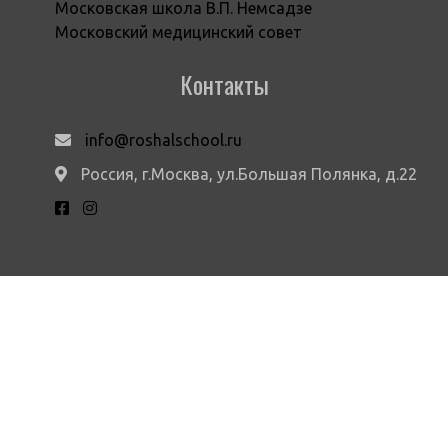
Московская школа В.П. Немсадзе
Московский медицинский совет
Контакты
info@roshalschool.ru
Россия, г.Москва, ул.Большая Полянка, д.22