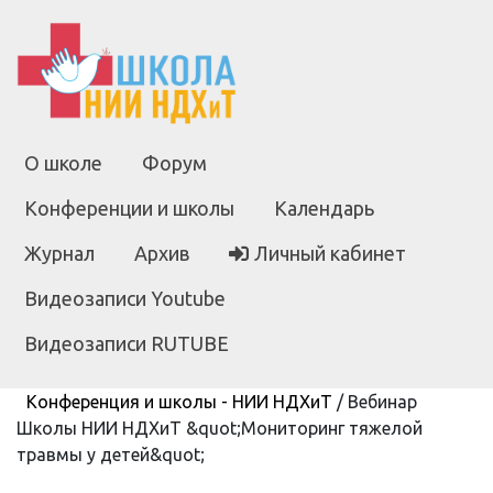
О школе
Форум
Конференции и школы
Календарь
Журнал
Архив
Личный кабинет
Видеозаписи Youtube
Видеозаписи RUTUBE
Конференция и школы - НИИ НДХиТ
/
Вебинар
Школы НИИ НДХиТ &quot;Мониторинг тяжелой
травмы у детей&quot;