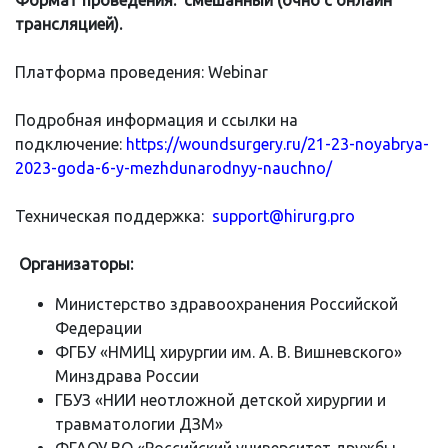
трансляцией).
Платформа проведения: Webinar
Подробная информация и ссылки на
подключение:
https://woundsurgery.ru/21-23-noyabrya-
2023-goda-6-y-mezhdunarodnyy-nauchno/
Техническая поддержка:
support@hirurg.pro
Организаторы:
Министерство здравоохранения Российской
Федерации
ФГБУ «НМИЦ хирургии им. А. В. Вишневского»
Минздрава России
ГБУЗ «НИИ неотложной детской хирургии и
травматологии ДЗМ»
ФГАОУ ВО «Российский университет дружбы