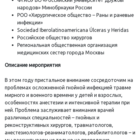
народов» Минобрнауки России
РОО «Хирургическое общество – Раны и раневые
инфекции»
Sociedad Iberolatinoamericana Úlceras y Heridas
Российское общество хирургов
Региональная общественная организация
медицинских сестер города Москвы
Описание мероприятия
В этом году пристальное внимание сосредоточим на
проблемах осложненной гнойной инфекцией травме
мирного и военного времени у детей и взрослых,
особенностях анестезии и интенсивной терапии при
ней. Проблема заслуживает внимания врачей
различных специальностей – гнойных и
реконструктивных хирургов, травматологов,
анестезиологов-реаниматологов, реабилитологов – и
мы рассчитываем не только на проведение