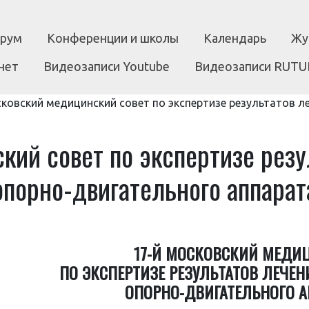
рум
Конференции и школы
Календарь
Жу
нет
Видеозаписи Youtube
Видеозаписи RUTU
ковский медицинский совет по экспертизе результатов л
ий совет по экспертизе резу
опорно-двигательного аппарат
17-Й МОСКОВСКИЙ МЕДИ
ПО ЭКСПЕРТИЗЕ РЕЗУЛЬТАТОВ ЛЕЧЕ
ОПОРНО-ДВИГАТЕЛЬНОГО А