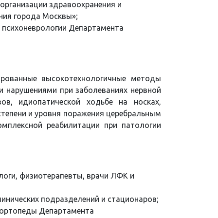
 организации здравоохранения и
ия города Москвы»;
й психоневрологии Департамента
ированные высокотехнологичные методы
ми нарушениями при заболеваниях нервной
вов, идиопатической ходьбе на носках,
степени и уровня поражения церебральным
омплексной реабилитации при патологии
логи, физиотерапевты, врачи ЛФК и
инических подразделений и стационаров;
-ортопеды Департамента