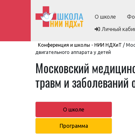
О школе
Фо
Личный каби
Конференция и школы - НИИ НДХиТ
/
Мос
двигательного аппарата у детей
Московский медицинск
травм и заболеваний 
О школе
Программа