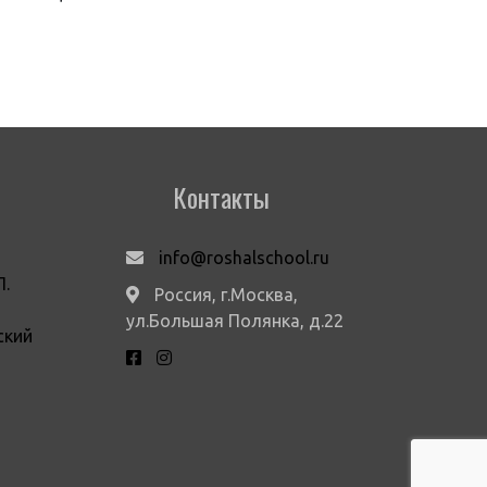
Контакты
info@roshalschool.ru
П.
Россия, г.Москва,
ул.Большая Полянка, д.22
ский