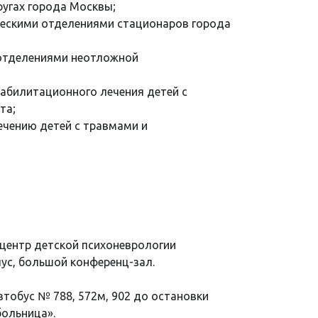
угах города Москвы;
ескими отделениями стационаров города
отделениями неотложной
абилитационного лечения детей с
та;
чению детей с травмами и
центр детской психоневрологии
ус, большой конференц-зал.
втобус № 788, 572м, 902 до остановки
ольница».