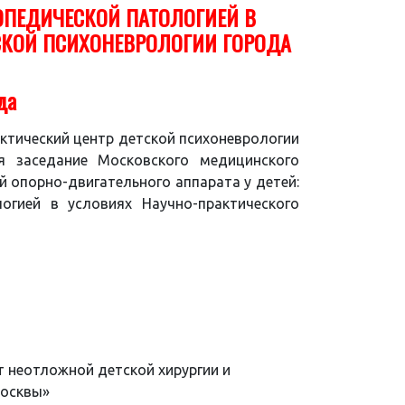
ОПЕДИЧЕСКОЙ ПАТОЛОГИЕЙ В
ТСКОЙ ПСИХОНЕВРОЛОГИИ
ГОРОДА
да
актический центр детской психоневрологии
я заседание Московского медицинского
й опорно-двигательного аппарата у детей:
огией в условиях Научно-практического
 неотложной детской хирургии и
Москвы»