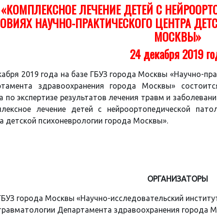
«КОМПЛЕКСНОЕ ЛЕЧЕНИЕ ДЕТЕЙ С НЕЙРООРТ
ОВИЯХ НАУЧНО-ПРАКТИЧЕСКОГО ЦЕНТРА ДЕ
МОСКВЫ»
24 декабря 2019 го
кабря 2019 года на базе ГБУЗ города Москвы «Научно-пр
ртамента здравоохранения города Москвы» состоитс
а по экспертизе результатов лечения травм и заболевани
лексное лечение детей с нейроортопедической патол
а детской психоневрологии города Москвы».
ОРГАНИЗАТОРЫ
ГБУЗ города Москвы «Научно-исследовательский институт
травматологии Департамента здравоохранения города 