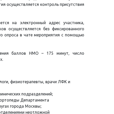
ятия осуществляется контроль присутствия
ется на электронный адрес участника,
иков осуществляется без фиксированного
ого опроса в чате мероприятия с помощью
чения баллов НМО – 175 минут, число
х.
логи, физиотерапевты, врачи ЛФК и
инических подразделений;
-ортопеды Департамента
угах города Москвы;
отделениями неотложной