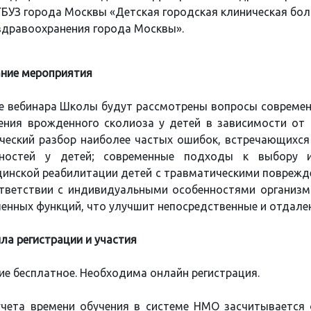
ГБУЗ города Москвы «Детская городская клиническая бол
здравоохранения города Москвы».
ние мероприятия
е вебинара Школы будут рассмотрены вопросы современ
ения врожденного сколиоза у детей в зависимости от 
ческий разбор наиболее частых ошибок, встречающихся
чностей у детей; современные подходы к выбору 
инской реабилитации детей с травматическими поврежд
тветствии с индивидуальными особенностями организм
енных функций, что улучшит непосредственные и отдален
ла регистрации и участия
ие бесплатное. Необходима онлайн регистрация.
чета времени обучения в системе НМО засчитывается 