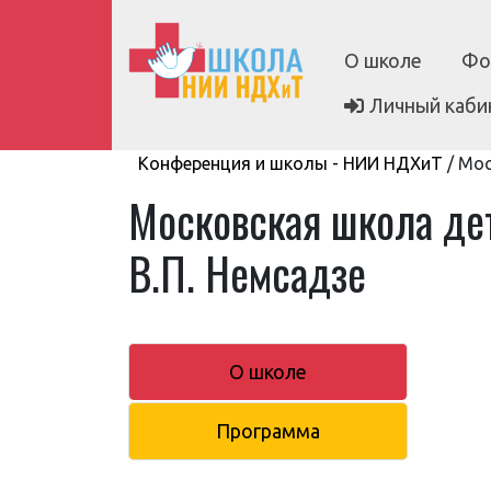
О школе
Фо
Личный каби
Конференция и школы - НИИ НДХиТ
/
Мос
Московская школа де
В.П. Немсадзе
О школе
Программа