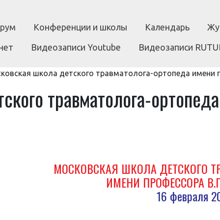
рум
Конференции и школы
Календарь
Жу
нет
Видеозаписи Youtube
Видеозаписи RUTU
ковская школа детского травматолога-ортопеда имени п
тского травматолога-ортопед
МОСКОВСКАЯ ШКОЛА ДЕТСКОГО Т
ИМЕНИ ПРОФЕССОРА В.
16 февраля 2