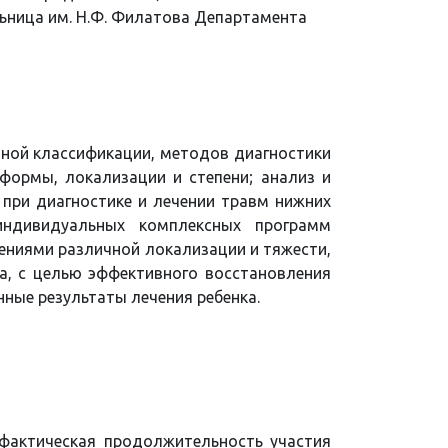
ьница им. Н.Ф. Филатова Департамента
ной классификации, методов диагностики
формы, локализации и степени; анализ и
 при диагностике и лечении травм нижних
индивидуальных комплексных программ
ениями различной локализации и тяжести,
а, с целью эффективного восстановления
ные результаты лечения ребенка.
фактическая продолжительность участия