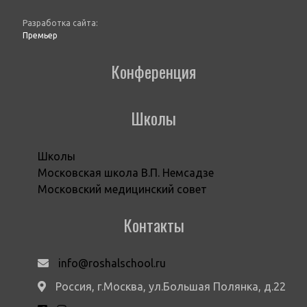
Разработка сайта:
Премьер
Конференция
Школы
Школы
Московская школа В.П. Немсадзе
Московский медицинский совет
Контакты
info@roshalschool.ru
Россия, г.Москва, ул.Большая Полянка, д.22