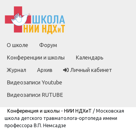
О школе
Форум
Конференции и школы
Календарь
Журнал
Архив
Личный кабинет
Видеозаписи Youtube
Видеозаписи RUTUBE
Конференция и школы - НИИ НДХиТ
/
Московская
школа детского травматолога-ортопеда имени
профессора В.П. Немсадзе