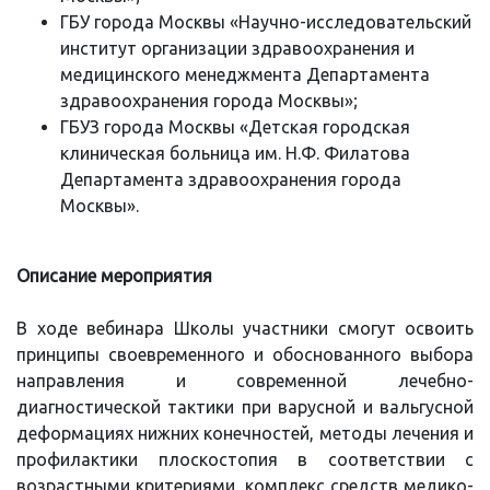
ГБУ города Москвы «Научно-исследовательский
институт организации здравоохранения и
медицинского менеджмента Департамента
здравоохранения города Москвы»;
ГБУЗ города Москвы «Детская городская
клиническая больница им. Н.Ф. Филатова
Департамента здравоохранения города
Москвы».
Описание мероприятия
В ходе вебинара Школы участники смогут освоить
принципы своевременного и обоснованного выбора
направления и современной лечебно-
диагностической тактики при варусной и вальгусной
деформациях нижних конечностей, методы лечения и
профилактики плоскостопия в соответствии с
возрастными критериями, комплекс средств медико-