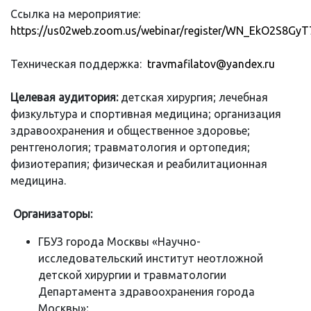
Ссылка на мероприятие:
https://us02web.zoom.us/webinar/register/WN_EkO2S8
Техническая поддержка:
travmafilatov@yandex.ru
Целевая аудитория:
детская хирургия; лечебная
физкультура и спортивная медицина; организация
здравоохранения и общественное здоровье;
рентгенология; травматология и ортопедия;
физиотерапия; физическая и реабилитационная
медицина.
Организаторы:
ГБУЗ города Москвы «Научно-
исследовательский институт неотложной
детской хирургии и травматологии
Департамента здравоохранения города
Москвы»;