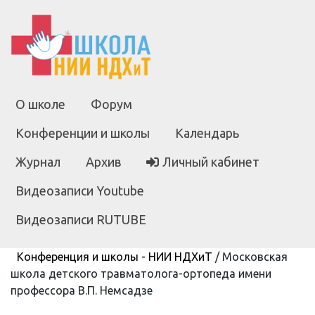
О школе
Форум
Конференции и школы
Календарь
Журнал
Архив
Личный кабинет
Видеозаписи Youtube
Видеозаписи RUTUBE
Конференция и школы - НИИ НДХиТ
/
Московская
школа детского травматолога-ортопеда имени
профессора В.П. Немсадзе