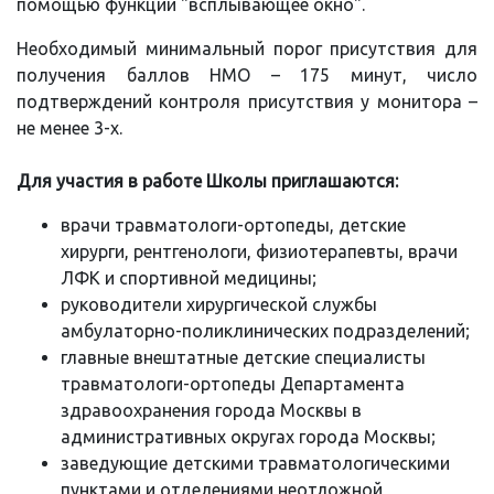
помощью функции "всплывающее окно".
Необходимый минимальный порог присутствия для
получения баллов НМО – 175 минут, число
подтверждений контроля присутствия у монитора –
не менее 3-х.
Для участия в работе Школы приглашаются:
врачи травматологи-ортопеды, детские
хирурги, рентгенологи, физиотерапевты, врачи
ЛФК и спортивной медицины;
руководители хирургической службы
амбулаторно-поликлинических подразделений;
главные внештатные детские специалисты
травматологи-ортопеды Департамента
здравоохранения города Москвы в
административных округах города Москвы;
заведующие детскими травматологическими
пунктами и отделениями неотложной