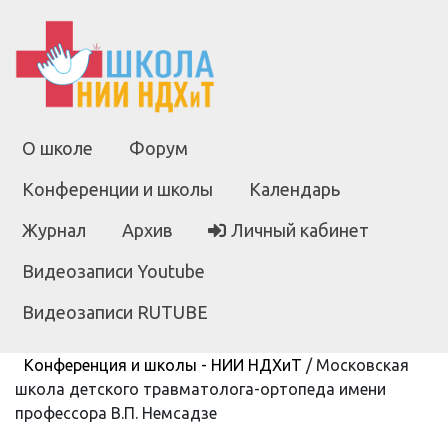
О школе
Форум
Конференции и школы
Календарь
Журнал
Архив
Личный кабинет
Видеозаписи Youtube
Видеозаписи RUTUBE
Конференция и школы - НИИ НДХиТ
/
Московская
школа детского травматолога-ортопеда имени
профессора В.П. Немсадзе