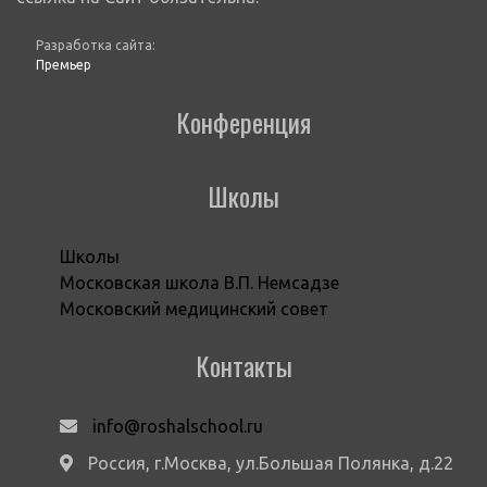
Разработка сайта:
Премьер
Конференция
Школы
Школы
Московская школа В.П. Немсадзе
Московский медицинский совет
Контакты
info@roshalschool.ru
Россия, г.Москва, ул.Большая Полянка, д.22