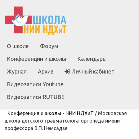
О школе
Форум
Конференции и школы
Календарь
Журнал
Архив
Личный кабинет
Видеозаписи Youtube
Видеозаписи RUTUBE
Конференция и школы - НИИ НДХиТ
/
Московская
школа детского травматолога-ортопеда имени
профессора В.П. Немсадзе