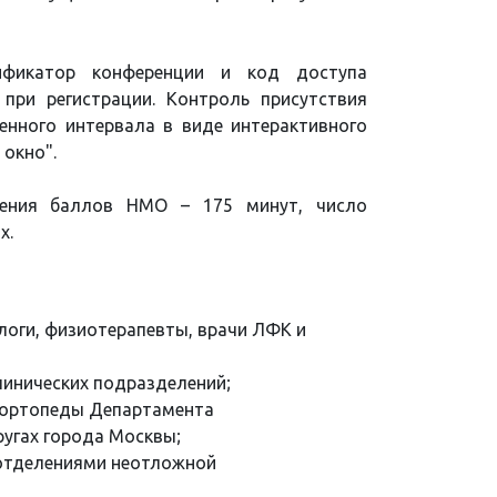
ификатор конференции и код доступа
 при регистрации. Контроль присутствия
енного интервала в виде интерактивного
окно".
чения баллов НМО – 175 минут, число
х.
логи, физиотерапевты, врачи ЛФК и
инических подразделений;
-ортопеды Департамента
угах города Москвы;
отделениями неотложной