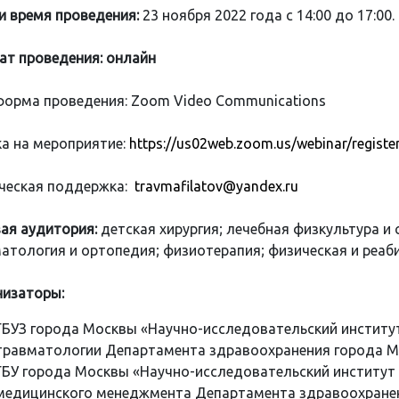
и время проведения:
23 ноября 2022 года с 14:00 до 17:00.
т проведения: онлайн
орма проведения: Zoom Video Communications
а на мероприятие:
https://us02web.zoom.us/webinar/reg
ческая поддержка:
travmafilatov@yandex.ru
ая аудитория:
детская хирургия; лечебная физкультура и
атология и ортопедия; физиотерапия; физическая и реа
изаторы:
ГБУЗ города Москвы «Научно-исследовательский институт
травматологии Департамента здравоохранения города М
ГБУ города Москвы «Научно-исследовательский институт
медицинского менеджмента Департамента здравоохранен