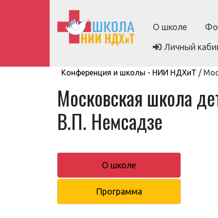
О школе
Фо
Личный каби
Конференция и школы - НИИ НДХиТ
/
Мос
Московская школа де
В.П. Немсадзе
О школе
Программа