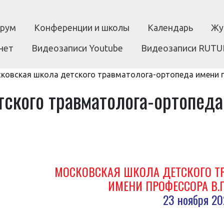
рум
Конференции и школы
Календарь
Жу
нет
Видеозаписи Youtube
Видеозаписи RUTU
ковская школа детского травматолога-ортопеда имени п
тского травматолога-ортопед
МОСКОВСКАЯ ШКОЛА ДЕТСКОГО Т
ИМЕНИ ПРОФЕССОРА В.
23 ноября 20