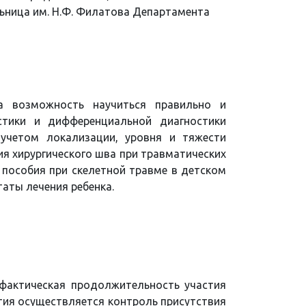
ьница им. Н.Ф. Филатова Департамента
а возможность научиться правильно и
стики и дифференциальной диагностики
 учетом локализации, уровня и тяжести
я хирургического шва при травматических
 пособия при скелетной травме в детском
аты лечения ребенка.
фактическая продолжительность участия
ятия осуществляется контроль присутствия