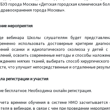
ГБУЗ города Москвы «Детская городская клиническая бол
здравоохранения города Москвы».
ние мероприятия
де вебинара Школы слушателям будет представлен
временно использовать достоверные критерии диагно
ений осанки и идиопатического сколиоза у детей с
лений, освоить современные методы и способы наложени
ждениях мягких тканей, выбирать способ хирургического
сте, что улучшит непосредственные и отдаленные результ
ла регистрации и участия
ие бесплатное. Необходима онлайн регистрация.
чета времени обучения в системе НМО засчитывается 
теля в вебинаре, в связи с чем при проведении меропри