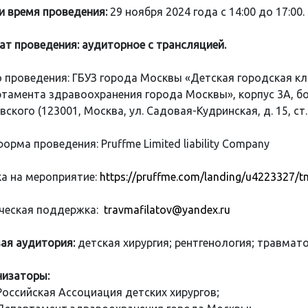
и время проведения:
29 ноября 2024 года с 14:00 до 17:00.
т проведения: аудиторное с трансляцией.
 проведения: ГБУЗ города Москвы «Детская городская кл
тамента здравоохранения города Москвы», корпус 3А, бо
вского (123001, Москва, ул. Садовая-Кудринская, д. 15, с
орма проведения: Pruffme Limited liability Company
а на мероприятие:
https://pruffme.com/landing/u4223327/
ческая поддержка:
travmafilatov@yandex.ru
ая аудитория:
детская хирургия; рентгенология; травмат
изаторы:
Российская Ассоциация детских хирургов;