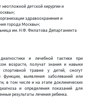
 неотложной детской хирургии и
осквы»;
 организации здравоохранения и
ия города Москвы»;
ьница им. Н.Ф. Филатова Департамента
иагностики и лечебной тактики при
ком возрасте, получат знания и навыки
 спортивной травме у детей, смогут
и функции, выявления заболеваний или
и, в том числе и на этапе доклинических
диагноза и определения показаний для
енные результаты лечения ребенка.