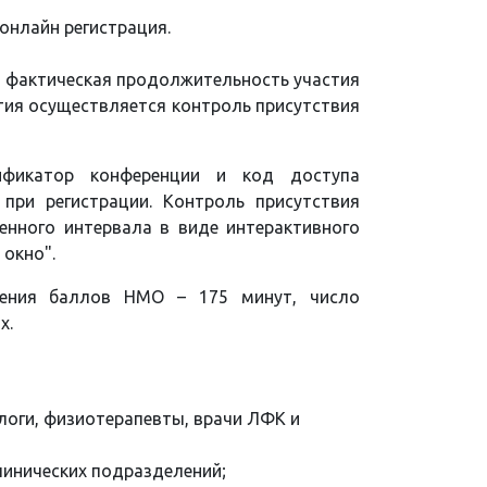
онлайн регистрация.
я фактическая продолжительность участия
ятия осуществляется контроль присутствия
ификатор конференции и код доступа
 при регистрации. Контроль присутствия
енного интервала в виде интерактивного
окно".
чения баллов НМО – 175 минут, число
х.
логи, физиотерапевты, врачи ЛФК и
инических подразделений;