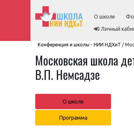
О школе
Фо
Личный каби
Конференция и школы - НИИ НДХиТ
/
Мос
Московская школа де
В.П. Немсадзе
О школе
Программа