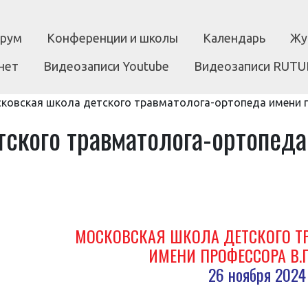
рум
Конференции и школы
Календарь
Жу
нет
Видеозаписи Youtube
Видеозаписи RUTU
ковская школа детского травматолога-ортопеда имени п
тского травматолога-ортопед
МОСКОВСКАЯ ШКОЛА ДЕТСКОГО Т
ИМЕНИ ПРОФЕССОРА В.
26 ноября 2024