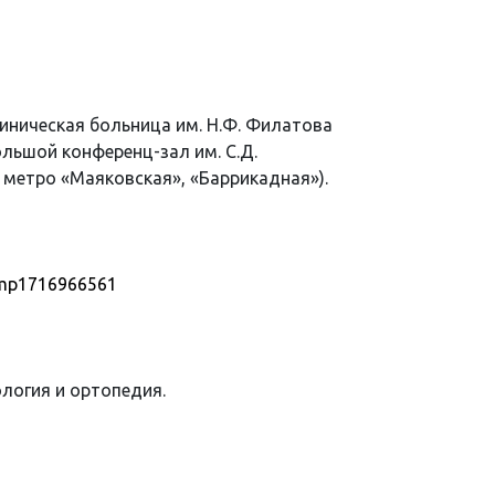
иническая больница им. Н.Ф. Филатова
льшой конференц-зал им. С.Д.
т. метро «Маяковская», «Баррикадная»).
tmp1716966561
ология и ортопедия.