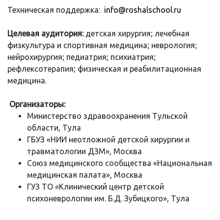
Техническая поддержка:
info@roshalschool.ru
Целевая аудитория:
детская хирургия; лечебная
физкультура и спортивная медицина; неврология;
нейрохирургия; педиатрия; психиатрия;
рефлексотерапия; физическая и реабилитационная
медицина.
Организаторы:
Министерство здравоохранения Тульской
области, Тула
ГБУЗ «НИИ неотложной детской хирургии и
травматологии ДЗМ», Москва
Союз медицинского сообщества «Национальная
медицинская палата», Москва
ГУЗ ТО «Клинический центр детской
психоневрологии им. Б.Д. Зубицкого», Тула