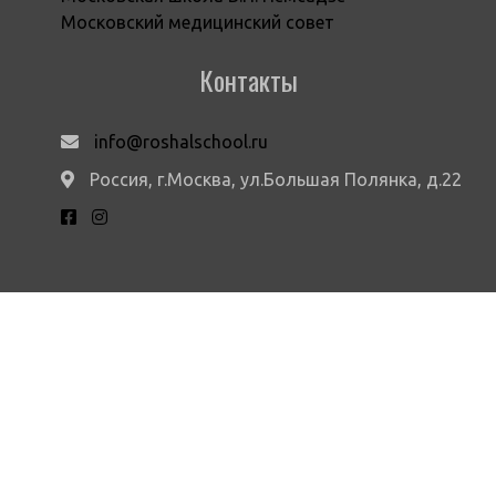
Московский медицинский совет
Контакты
info@roshalschool.ru
Россия, г.Москва, ул.Большая Полянка, д.22