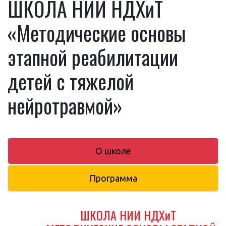
ШКОЛА НИИ НДХиТ
«Методические основы
этапной реабилитации
детей с тяжелой
нейротравмой»
О школе
Программа
ШКОЛА НИИ НДХиТ