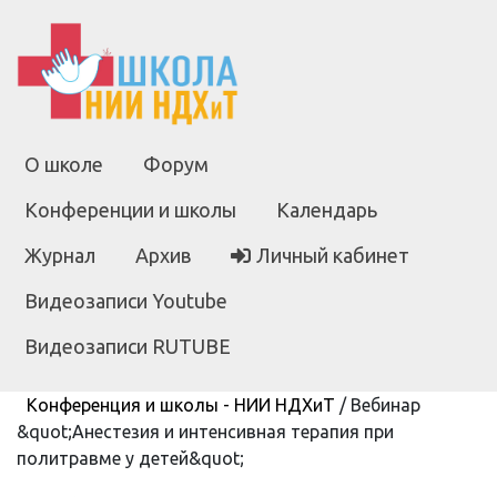
О школе
Форум
Конференции и школы
Календарь
Журнал
Архив
Личный кабинет
Видеозаписи Youtube
Видеозаписи RUTUBE
Конференция и школы - НИИ НДХиТ
/
Вебинар
&quot;Анестезия и интенсивная терапия при
политравме у детей&quot;