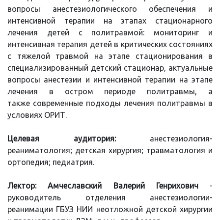
вопросы анестезиологического обеспечения и
интенсивной терапии на этапах стационарного
лечения детей с политравмой: мониторинг и
интенсивная терапия детей в критических состояниях
с тяжелой травмой на этапе стационирования в
специализированный детский стационар, актуальные
вопросы анестезии и интенсивной терапии на этапе
лечения в остром периоде политравмы, а
также современные подходы лечения политравмы в
условиях ОРИТ.
Целевая аудитория:
анестезиология-
реаниматология; детская хирургия; травматология и
ортопедия; педиатрия.
Лектор: Амчеславский Валерий Генрихович
-
руководитель отделения анестезиологии-
реанимации ГБУЗ НИИ неотложной детской хирургии