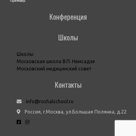
Премьер
Конференция
Школы
Школы
Московская школа В.П. Немсадзе
Московский медицинский совет
Контакты
info@roshalschool.ru
Россия, г.Москва, ул.Большая Полянка, д.22