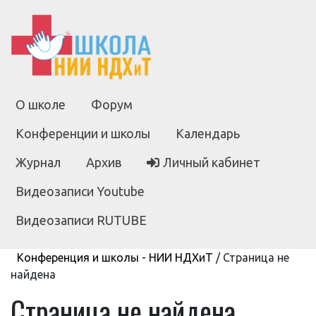
О школе
Форум
Конференции и школы
Календарь
Журнал
Архив
Личный кабинет
Видеозаписи Youtube
Видеозаписи RUTUBE
Конференция и школы - НИИ НДХиТ
/
Страница не
найдена
Страница не найдена