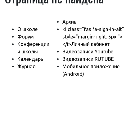
Архив
О школе
<i class="fas fa-sign-in-alt"
Форум
style="margin-right: 5px;">
Конференции
</i>Личный кабинет
и школы
Видеозаписи Youtube
Календарь
Видеозаписи RUTUBE
Журнал
Мобильное приложение
(Android)